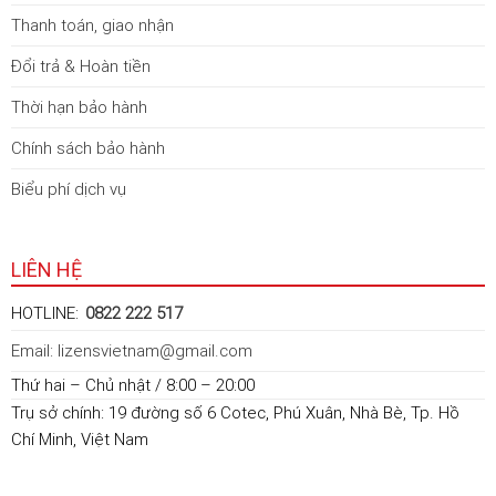
Thanh toán, giao nhận
Đổi trả & Hoàn tiền
Thời hạn bảo hành
Chính sách bảo hành
Biểu phí dịch vụ
LIÊN HỆ
HOTLINE:
0822 222 517
Email: lizensvietnam@gmail.com
Thứ hai – Chủ nhật / 8:00 – 20:00
Trụ sở chính: 19 đường số 6 Cotec, Phú Xuân, Nhà Bè, Tp. Hồ
Chí Minh, Việt Nam