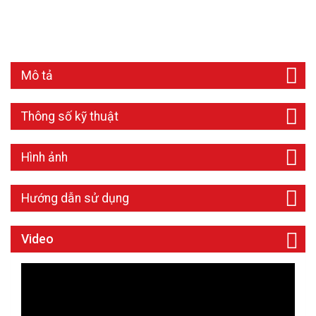
Mô tả
Thông số kỹ thuật
Hình ảnh
Hướng dẫn sử dụng
Video