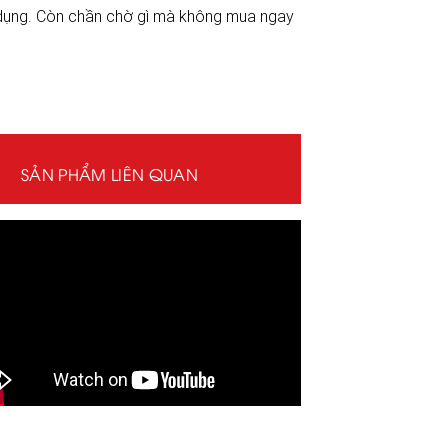
dử dụng. Còn chần chờ gì mà không mua ngay
SẢN PHẨM LIÊN QUAN