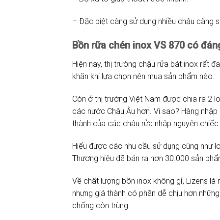
– Đặc biệt càng sử dụng nhiều chậu càng 
Bồn rữa chén inox VS 870 có đá
Hiện nay, thị trường chậu rửa bát inox rất
khăn khi lựa chọn nên mua sản phẩm nào.
Còn ở thị trường Việt Nam được chia ra 2 l
các nước Châu Âu hơn. Vì sao? Hàng nhập đ
thành của các chậu rửa nhập nguyên chiếc 
Hiểu được các nhu cầu sử dụng cũng như lo 
Thương hiệu đã bán ra hơn 30.000 sản phẩm
Về chất lượng bồn inox không gỉ, Lizens là 
nhưng giá thành có phần dễ chịu hơn những
chống côn trùng.