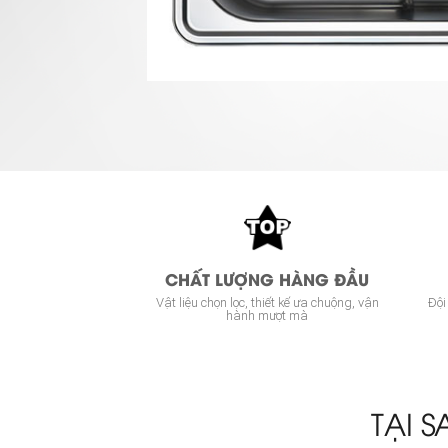
CHẤT LƯỢNG HÀNG ĐẦU
Vật liệu chọn lọc, thiết kế ưa chuộng, vận
Đội
hành mượt mà
TẠI 