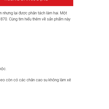
 nhưng lại được phân tách làm hai. Một
 870. Cùng tìm hiểu thêm về sản phẩm này
hộc.
theo còn có các chân cao su không làm xê