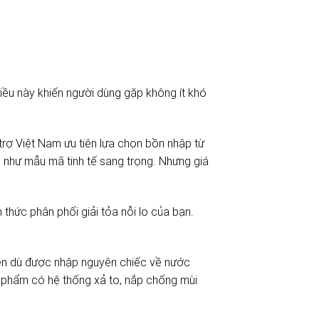
Điều này khiến người dùng gặp không ít khó
trợ Việt Nam ưu tiên lựa chọn bồn nhập từ
 như mẫu mã tinh tế sang trọng. Nhưng giá
thức phân phối giải tỏa nỗi lo của bạn.
, nên dù được nhập nguyên chiếc về nước
phẩm có hệ thống xả to, nắp chống mùi