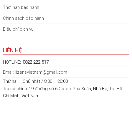
Thời hạn bảo hành
Chính sách bảo hành
Biểu phí dịch vụ
LIÊN HỆ
HOTLINE:
0822 222 517
Email: lizensvietnam@gmail.com
Thứ hai – Chủ nhật / 8:00 – 20:00
Trụ sở chính: 19 đường số 6 Cotec, Phú Xuân, Nhà Bè, Tp. Hồ
Chí Minh, Việt Nam