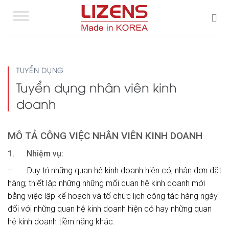
Skip
to
content
TUYỂN DỤNG
Tuyển dụng nhân viên kinh
doanh
MÔ TẢ CÔNG VIỆC NHÂN VIÊN KINH DOANH
1. Nhiệm vụ:
– Duy trì những quan hệ kinh doanh hiện có, nhận đơn đặt
hàng; thiết lập những những mối quan hệ kinh doanh mới
bằng việc lập kế hoạch và tổ chức lịch công tác hàng ngày
đối với những quan hệ kinh doanh hiện có hay những quan
hệ kinh doanh tiềm năng khác.