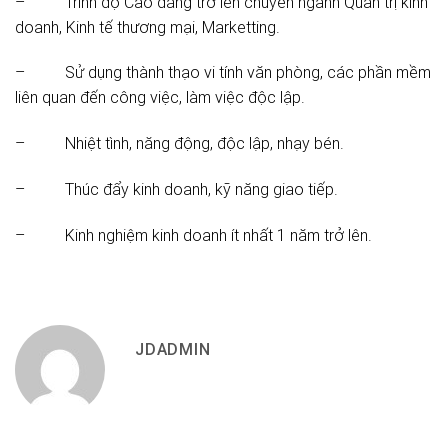
– Trình độ Cao đẳng trở lên chuyên ngành Quản trị kinh
doanh, Kinh tế thương mại, Marketting.
– Sử dụng thành thạo vi tính văn phòng, các phần mềm
liên quan đến công việc, làm việc độc lập.
– Nhiệt tình, năng động, độc lập, nhạy bén.
– Thúc đẩy kinh doanh, kỹ năng giao tiếp.
– Kinh nghiệm kinh doanh ít nhất 1 năm trở lên.
JDADMIN